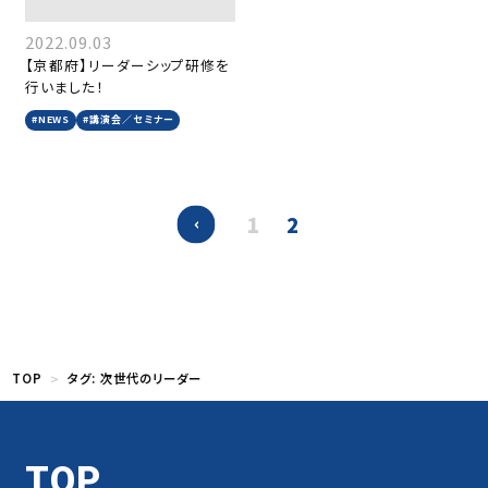
2022.09.03
【京都府】リーダーシップ研修を
行いました！
#NEWS
#講演会／セミナー
1
2
TOP
タグ:
次世代のリーダー
TOP