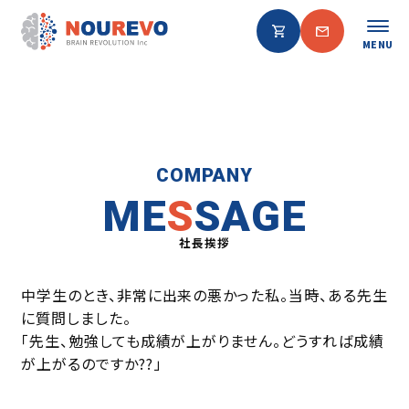
MENU
COMPANY
ME
S
SAGE
社⻑挨拶
中学生のとき、非常に出来の悪かった私。当時、ある先生
に質問しました。
「先生、勉強しても成績が上がりません。どうすれば成績
が上がるのですか??」