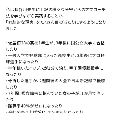
私は⻑谷川先生に上記の様々な分野からのアプローチ
法を学びながら実践することで、
「奇跡的な現実」をたくさん目の当たりにするようになり
ました。
・偏差値28の高校1年生が、3年後に国公立大学に合格
したり
・一般入学で野球部に入った高校生が、3年後にプロ野
球選手になったり
・半年続いたイップスが1分で治り、甲子園優勝投手に
なったり
・骨折した選手が、2週間後の大会で日本新記録で優勝
したり
・7年間、摂食障害に悩んでいた女の子が、1か月で治っ
たり
・離職率40%がゼロになったり
・会社の売り上げが1年で500%になったり