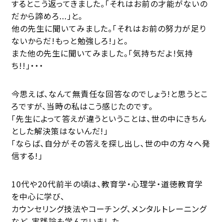
するとこう返ってきました。「それはお前の才能がないの
だから諦めろ...」と。
他の先生に聞いてみました。「それはお前の努力が足り
ないからだ!もっと勉強しろ!」と。
また他の先生に聞いてみました。「気持ちだよ!気持
ち!!」‧‧‧
今思えば、なんて無責任な回答なのでしょう!と思うとこ
ろですが、当時の私はこう感じたのです。
「先生によって答えが違うということは、世の中にきちん
とした解決策はないんだ!」
「ならば、自分がその答えを探し出し、世の中の方々へ発
信する!」
10代や20代前半の頃は、教育学‧心理学‧道徳教育学
を中心に学び、
カウンセリング技法やコーチング、メンタルトレーニング
など、実践論も学んでいました。