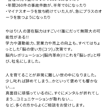
・年間260件の事故件数が、半年で0になったり
・マイナスオーラを放ち続けていた人が、急にプラスのオ
ーラを放つようになったり
やはり!人の潜在脳力はすごい!!誰にだって無限大の可
能性がある!!
学力や運動能力、営業力や売上の向上も、すべてはちょ
っとした「脳の使い方(コツ)」次第です。
脳内レボリューション(脳内革命)!!これを『脳レボ』と呼
び、社名にしました。
人を育てることが非常に難しい世の中になりました。
少し叱れば辞めてしまう...かといって褒めても響かな
い...。
真面目に頑張っているのに、すぐにメンタルが折れてし
まう...コミュニケーションが取れない...
など、多くの方からよくご相談をお受けします。