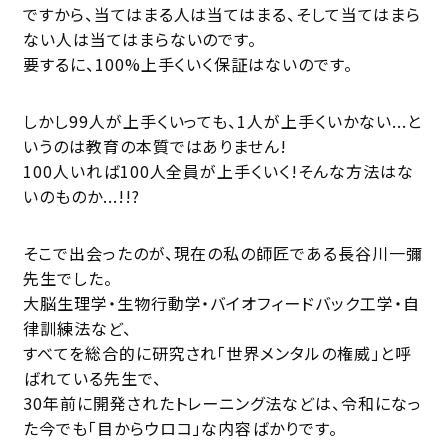
ですから、当てはまる人は当てはまる、そして当てはまら
ない人は当てはまらないのです。
要するに、100%上手くいく保証はないのです。
しかし99人が上手くいっても、1人が上手くいかない...と
いうのは教育の本質ではありません!
100人いれば100人全員が上手くいく!そんな方法はな
いのものか...!!?
そこで出会ったのが、現在の私の師匠である⻑谷川一彌
先生でした。
大脳生理学‧生物行動学‧バイオフィードバック工学‧自
律訓練法など、
すべてを総合的に研究され「世界メンタルの権威」と呼
ばれている先生で、
30年前に開発されたトレーニング法などは、令和になっ
た今でも「目からウロコ」な内容ばかりです。