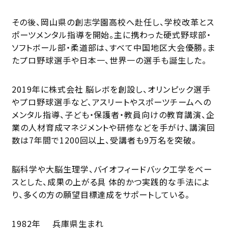
その後、岡山県の創志学園高校へ赴任し、学校改革とス
ポーツメンタル指導を開始。主に携わった硬式野球部‧
ソフトボール部‧柔道部は、すべて中国地区大会優勝。ま
たプロ野球選手や日本一、世界一の選手も誕生した。
2019年に株式会社 脳レボを創設し、オリンピック選手
やプロ野球選手など、アスリートやスポーツチームへの
メンタル指導、子ども‧保護者‧教員向けの教育講演、企
業の人材育成マネジメントや研修などを手がけ、講演回
数は7年間で1200回以上、受講者も9万名を突破。
脳科学や大脳生理学、バイオフィードバック工学をベー
スとした、成果の上がる具 体的かつ実践的な手法によ
り、多くの方の願望目標達成をサポートしている。
1982年
兵庫県生まれ