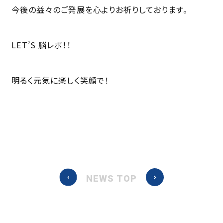
今後の益々のご発展を心よりお祈りしております。
LET’S 脳レボ！！
明るく元気に楽しく笑顔で！
NEWS TOP