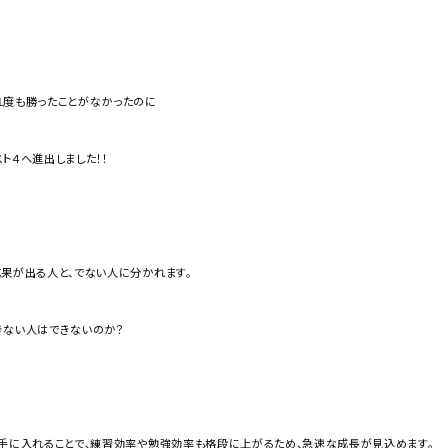
１度も勝ったことがなかったのに
ト４へ進出しました！！
果が出る人と、でない人に分かれます。
きない人はできないのか？
を手に入れることで、練習効率や勉強効率も格段に上がるため、急速な成長が見込めます。