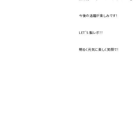
今後の活躍が楽しみです！
LET’S 脳レボ！！
明るく元気に楽しく笑顔で！