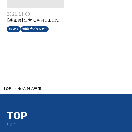
2021.11.03
【兵庫県】試合に帯同しました！
#NEWS
#講演会／セミナー
TOP
タグ:
試合帯同
TOP
トップ