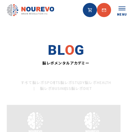
MENU
BL
O
G
脳レボメンタルアカデミー
すべて
脳レボSPORTS
脳レボSTUDY
脳レボHEALTH
脳レボBUSINESS
脳レボDIET