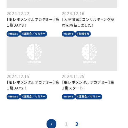
2024.12.22
2024.12.16
【脳レボメンタルアカデミー】第
【人材育成】コンサルティング契
１期DAY３！
約を締結しました！
#NEWS
#講演会／セミナー
#NEWS
#お知らせ
2024.12.15
2024.11.25
【脳レボメンタルアカデミー】第
【脳レボメンタルアカデミー】第
１期DAY２！
１期スタート！
#NEWS
#講演会／セミナー
#NEWS
#講演会／セミナー
1
2