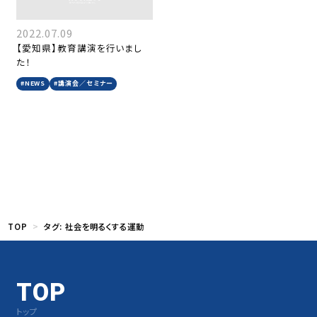
2022.07.09
【愛知県】教育講演を行いまし
た！
#NEWS
#講演会／セミナー
TOP
タグ:
社会を明るくする運動
TOP
トップ