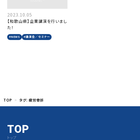
2023.10.05
【和歌山県】企業講演を行いまし
た！
#NEWS
#講演会／セミナー
TOP
タグ:
疲労骨折
TOP
トップ