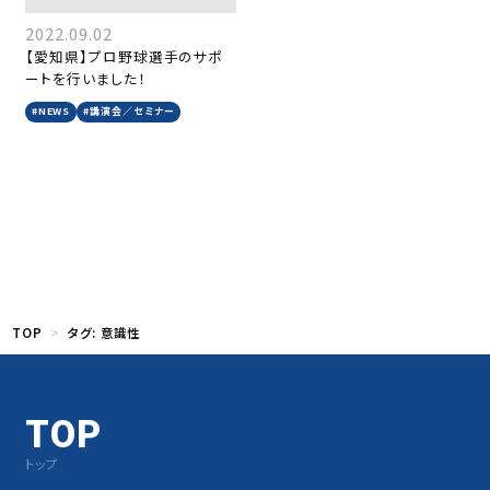
2022.09.02
【愛知県】プロ野球選手のサポ
ートを行いました！
#NEWS
#講演会／セミナー
TOP
タグ:
意識性
TOP
トップ