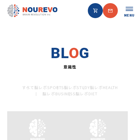
MENU
BL
O
G
意識性
すべて
脳レボSPORTS
脳レボSTUDY
脳レボHEALTH
脳レボBUSINESS
脳レボDIET