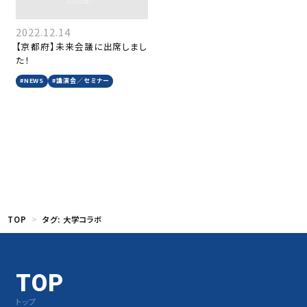
2022.12.14
【京都府】未来会議に出席しまし
た！
#NEWS
#講演会／セミナー
TOP
タグ:
大学コラボ
TOP
トップ