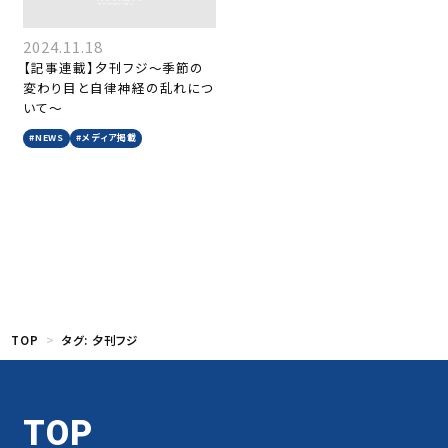
2024.11.18
【記事連載】夕刊フジ〜季節の
変わり目と自律神経の乱れにつ
いて〜
#NEWS
#メディア掲載
TOP
タグ:
夕刊フジ
TOP