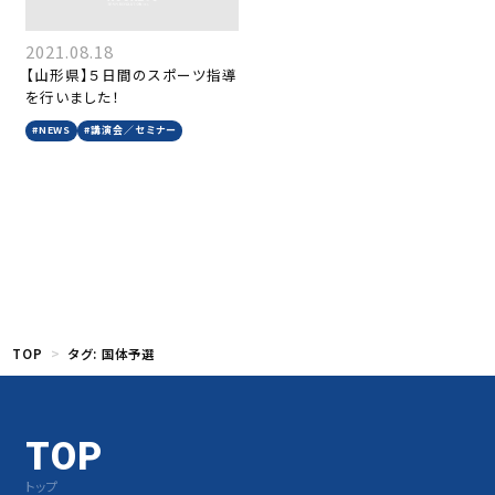
2021.08.18
【山形県】５日間のスポーツ指導
を行いました！
#NEWS
#講演会／セミナー
TOP
タグ:
国体予選
TOP
トップ