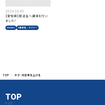
2024.10.05
【愛知県】就活生へ講演を行い
ました！
#NEWS
#講演会／セミナー
TOP
タグ:
内定率を上げる
TOP
トップ