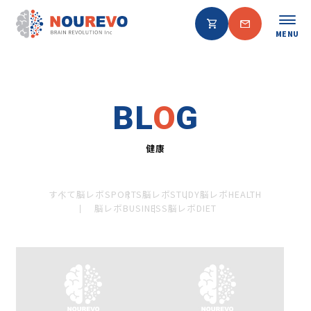
MENU
BL
O
G
健康
すべて
脳レボSPORTS
脳レボSTUDY
脳レボHEALTH
脳レボBUSINESS
脳レボDIET