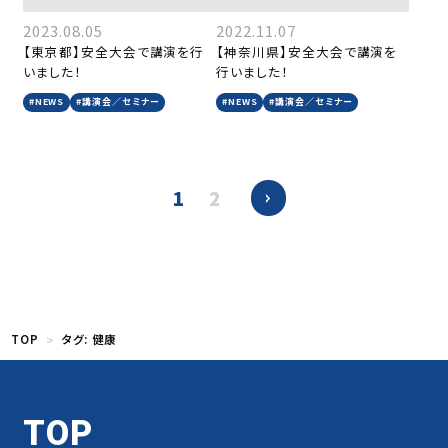
2023.08.05
2022.11.07
【東京都】安全大会で講演を行
【神奈川県】安全大会で講演を
いました！
行いました！
#NEWS
#講演会／セミナー
#NEWS
#講演会／セミナー
1
2
TOP
タグ:
健康
TOP