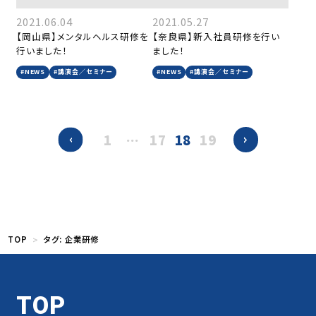
2021.06.04
2021.05.27
【岡山県】メンタルヘルス研修を
【奈良県】新入社員研修を行い
行いました！
ました！
#NEWS
#講演会／セミナー
#NEWS
#講演会／セミナー
1
…
17
18
19
TOP
タグ:
企業研修
TOP