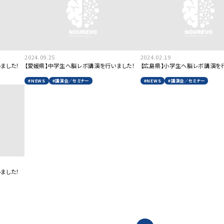
2024.09.25
2024.02.19
ました！
【愛媛県】中学生へ脳レボ講演を行いました！
【広島県】小学生へ脳レボ講演を
#NEWS
#講演会／セミナー
#NEWS
#講演会／セミナー
ました！