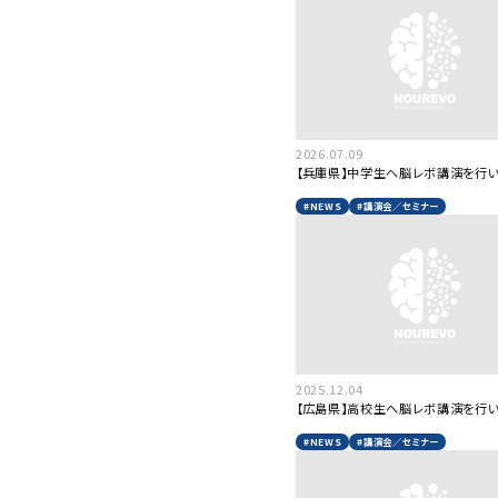
2026.07.09
【兵庫県】中学生へ脳レボ講演を行い
#NEWS
#講演会／セミナー
2025.12.04
【広島県】高校生へ脳レボ講演を行い
#NEWS
#講演会／セミナー