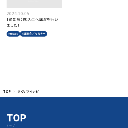
2024.10.05
【愛知県】就活生へ講演を行い
ました！
#NEWS
#講演会／セミナー
TOP
タグ:
マイナビ
TOP
トップ