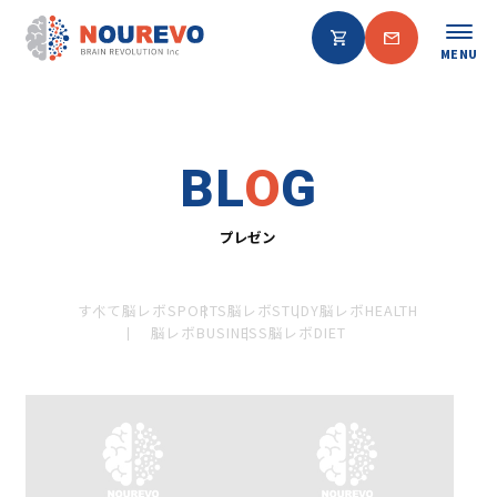
MENU
BL
O
G
プレゼン
すべて
脳レボSPORTS
脳レボSTUDY
脳レボHEALTH
脳レボBUSINESS
脳レボDIET