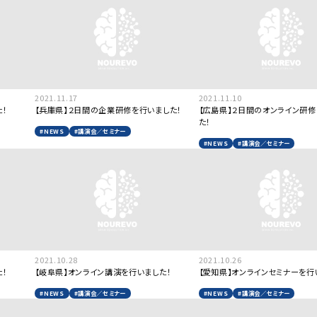
2021.11.17
2021.11.10
！
【兵庫県】２日間の企業研修を行いました！
【広島県】２日間のオンライン研修
た！
#NEWS
#講演会／セミナー
#NEWS
#講演会／セミナー
2021.10.28
2021.10.26
！
【岐阜県】オンライン講演を行いました！
【愛知県】オンラインセミナーを行
#NEWS
#講演会／セミナー
#NEWS
#講演会／セミナー