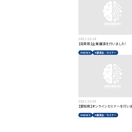
2021.10.18
【滋賀県】企業講演を行いました！
#NEWS
#講演会／セミナー
2021.10.05
【愛知県】オンラインセミナーを行いま
#NEWS
#講演会／セミナー