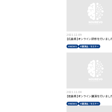
2021.12.09
【広島県】オンライン研修を行いました
#NEWS
#講演会／セミナー
2021.11.04
【徳島県】オンライン講演を行いました
#NEWS
#講演会／セミナー