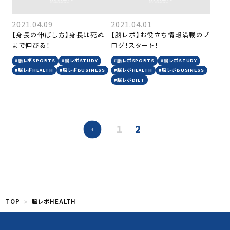
2021.04.09
2021.04.01
【身長の伸ばし方】身長は死ぬ
【脳レボ】お役立ち情報満載のブ
まで伸びる！
ログ！スタート！
#脳レボSPORTS
#脳レボSTUDY
#脳レボSPORTS
#脳レボSTUDY
#脳レボHEALTH
#脳レボBUSINESS
#脳レボHEALTH
#脳レボBUSINESS
#脳レボDIET
1
2
TOP
脳レボHEALTH