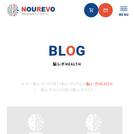
MENU
BL
O
G
脳レボHEALTH
すべて
脳レボSPORTS
脳レボSTUDY
脳レボHEALTH
脳レボBUSINESS
脳レボDIET