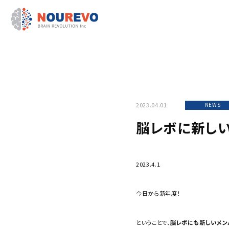
2023.04.01
NEWS
脳レボに新しい
2023.4.1
今日から新年度！
ということで、
脳レボにも新しいメン