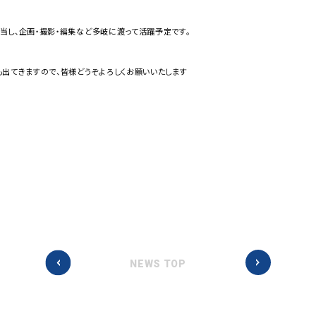
担当し、企画・撮影・編集など多岐に渡って活躍予定です。
出てきますので、皆様どうぞよろしくお願いいたします
NEWS TOP