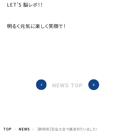
LET’S 脳レボ！！
明るく元気に楽しく笑顔で！
NEWS TOP
TOP
NEWS
【静岡県】安全大会で講演を行いました！