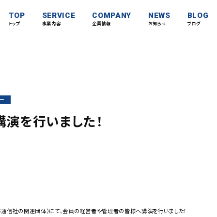
TOP
SERVICE
COMPANY
NEWS
BLOG
トップ
事業内容
企業情報
お知らせ
ブログ
ー
講演を行いました！
事通信社の関連団体）にて、会員の経営者や管理者の皆様へ講演を行いました！