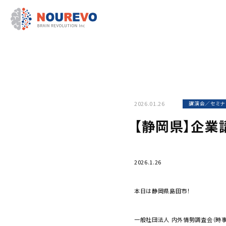
2026.01.26
講演会／セミナ
【静岡県】企業
2026.1.26
本日は静岡県島田市！
一般社団法人 内外情勢調査会（時