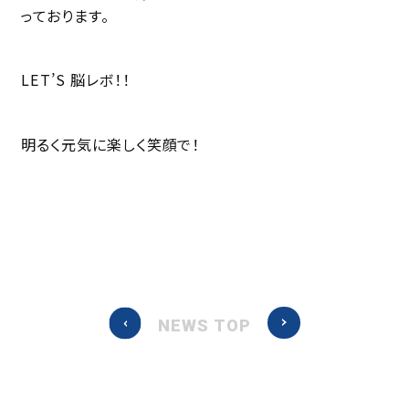
っております。
LET’S 脳レボ！！
明るく元気に楽しく笑顔で！
NEWS TOP