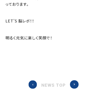
っております。
LET’S 脳レボ！！
明るく元気に楽しく笑顔で！
NEWS TOP