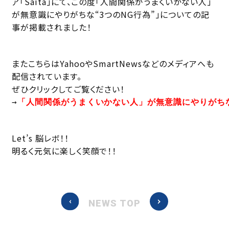
ア「Saita」にて、この度「人間関係がうまくいかない人」
が無意識にやりがちな“3つのNG行為”」についての記
事が掲載されました！
またこちらはYahooやSmartNewsなどのメディアへも
配信されています。
ぜひクリックしてご覧ください！
→
「人間関係がうまくいかない人」が無意識にやりがちな
Let’s 脳レボ！！
明るく元気に楽しく笑顔で！！
NEWS TOP