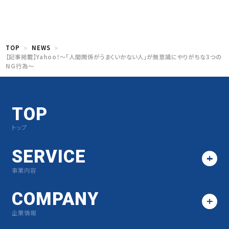
TOP
NEWS
【記事掲載】Yahoo！〜「人間関係がうまくいかない人」が無意識にやりがちな3つの
NG行為〜
TOP
トップ
SERVICE
事業内容
COMPANY
企業情報