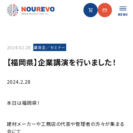
MENU
2024.02.28
講演会／セミナー
【福岡県】企業講演を行いました！
2024.2.28
本日は福岡県！
建材メーカーや工務店の代表や管理者の方々が集まる
会にて