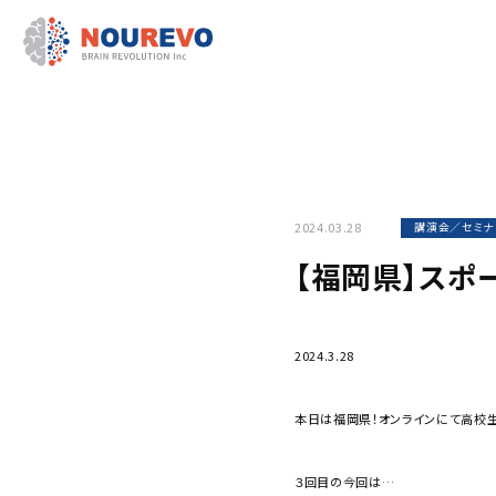
2024.03.28
講演会／セミナ
【福岡県】スポ
2024.3.28
本日は福岡県！オンラインにて高校
３回目の今回は…