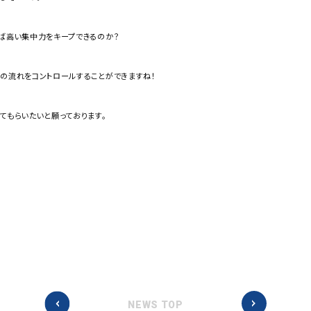
れば高い集中力をキープできるのか？
の流れをコントロールすることができますね！
てもらいたいと願っております。
NEWS TOP