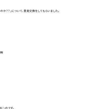
のか？？」について、意見交換をしてもらいました。
る時
！」のです。