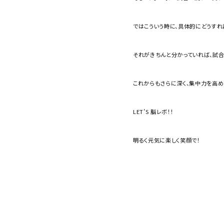
ではこういう時に、具体的にどうす
それがきちんと分かっていれば、試合
これからもさらに深く、集中力を高め
LET’S 脳レボ！！
明るく元気に楽しく笑顔で！