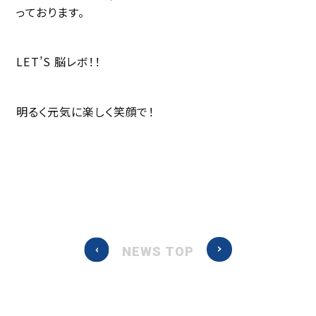
っております。
LET’S 脳レボ！！
明るく元気に楽しく笑顔で！
NEWS TOP