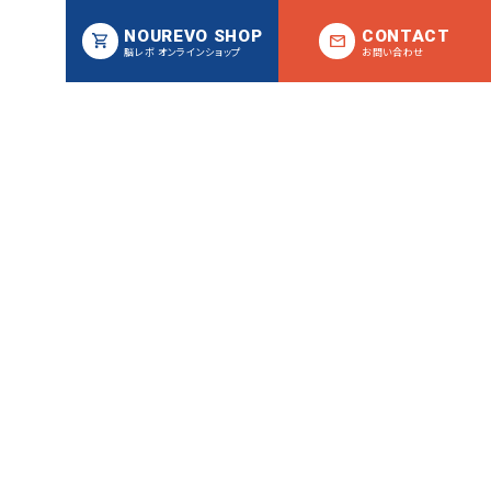
NOUREVO SHOP
CONTACT
脳レボ オンラインショップ
お問い合わせ