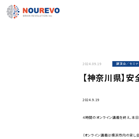
2024.09.19
講演会／セミナ
【神奈川県】安
2024.9.19
４時間のオンライン講義を終え、本
（オンライン講義は横浜市内の貸し