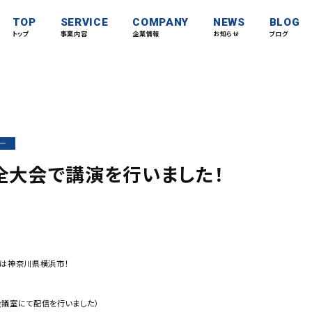
TOP
SERVICE
COMPANY
NEWS
BLOG
トップ
事業内容
企業情報
お知らせ
ブログ
ー
全大会で講演を行いました！
日は神奈川県横浜市！
会議室にて配信を行いました）