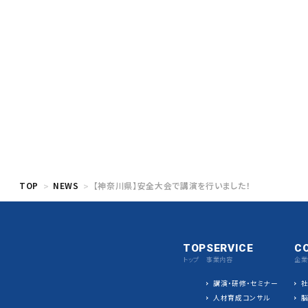
TOP
NEWS
【神奈川県】安全大会で講演を行いました！
TOP
SERVICE
C
トップ
事業内容
企業
講演・研修・セミナー
人材育成コンサル