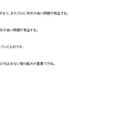
すると、またさらに次元の高い問題が発生する。
次元の高い問題が発生する。
ていくものです。
学びを止めない取り組みが重要ですね。