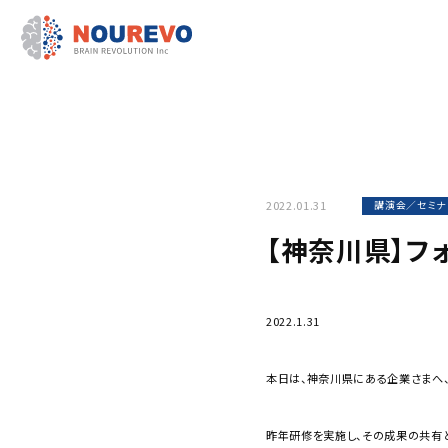
2022.01.31
講演会／セミナ
【神奈川県】フ
2022.1.31
本日は、神奈川県にある企業さまへ、
昨年研修を実施し、その成果の共有