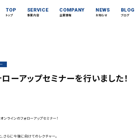
TOP
SERVICE
COMPANY
NEWS
BLOG
トップ
事業内容
企業情報
お知らせ
ブログ
ー
ォローアップセミナーを行いました！
オンラインのフォローアップセミナー！
と、さらに今後に向けてのレクチャー。