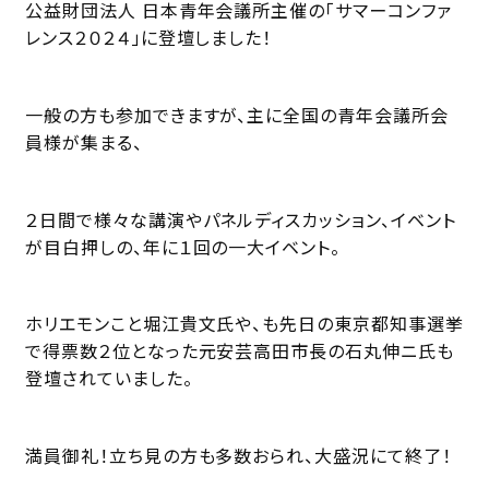
公益財団法人 日本青年会議所主催の「サマーコンファ
レンス２０２４」に登壇しました！
一般の方も参加できますが、主に全国の青年会議所会
員様が集まる、
２日間で様々な講演やパネルディスカッション、イベント
が目白押しの、年に１回の一大イベント。
ホリエモンこと堀江貴文氏や、も先日の東京都知事選挙
で得票数２位となった元安芸高田市長の石丸伸ニ氏も
登壇されていました。
満員御礼！立ち見の方も多数おられ、大盛況にて終了！