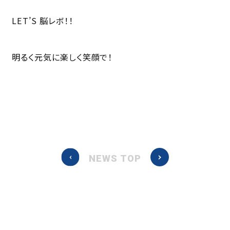
LET’S 脳レボ！！
明るく元気に楽しく笑顔で！
NEWS TOP