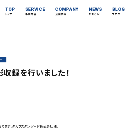
TOP
SERVICE
COMPANY
NEWS
BLOG
トップ
事業内容
企業情報
お知らせ
ブログ
ー
影収録を行いました！
おります、タカラスタンダード株式会社様。