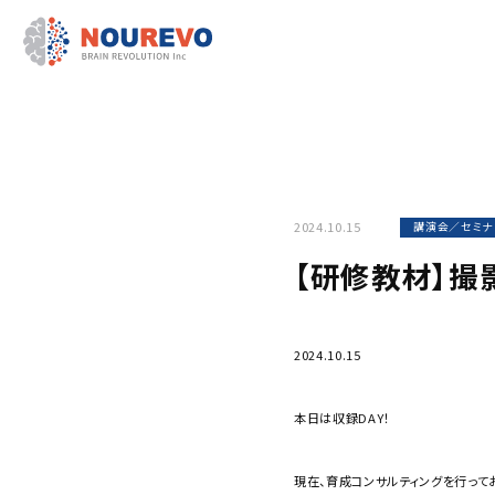
2024.10.15
講演会／セミナ
【研修教材】撮
2024.10.15
本日は収録DAY！
現在、育成コンサルティングを行って