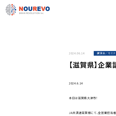
2024.06.14
講演会／セミナ
【滋賀県】企業
2024.6.14
本日は滋賀県大津市！
JA共済連滋賀様にて、全営業担当