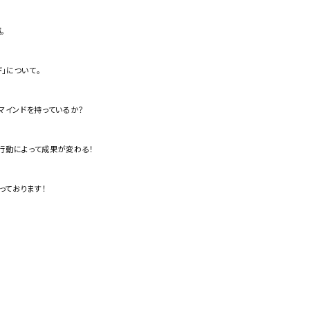
。
」について。
うマインドを持っているか？
行動によって成果が変わる！
っております！