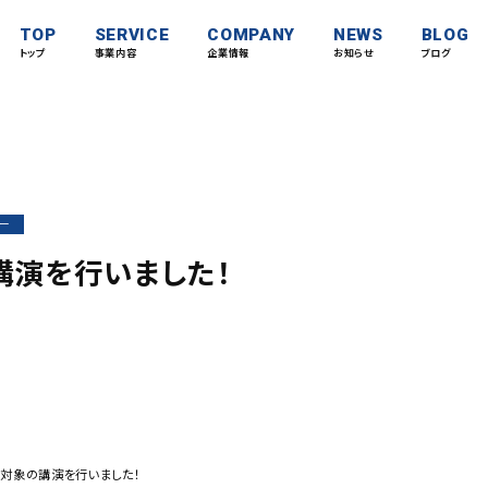
TOP
SERVICE
COMPANY
NEWS
BLOG
トップ
事業内容
企業情報
お知らせ
ブログ
ー
講演を行いました！
者対象の講演を行いました！