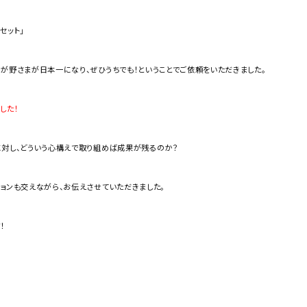
セット」
が野さまが日本一になり、ぜひうちでも！ということでご依頼をいただきました。
した！
に対し、どういう心構えで取り組めば成果が残るのか？
ョンも交えながら、お伝えさせていただきました。
！