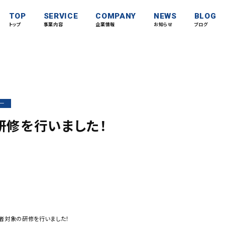
TOP
SERVICE
COMPANY
NEWS
BLOG
トップ
事業内容
企業情報
お知らせ
ブログ
ー
研修を行いました！
者対象の研修を行いました！