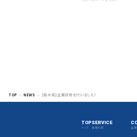
TOP
NEWS
【栃木県】企業研修を行いました！
TOP
SERVICE
C
トップ
事業内容
企業