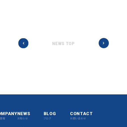
NEWS TOP
OMPANY
NEWS
BLOG
CONTACT
情報
お知らせ
ブログ
お問い合わせ