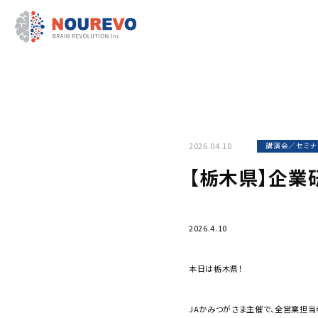
2026.04.10
講演会／セミナ
【栃木県】企業
2026.4.10
本日は栃木県！
JAかみつがさま主催で、全営業担当