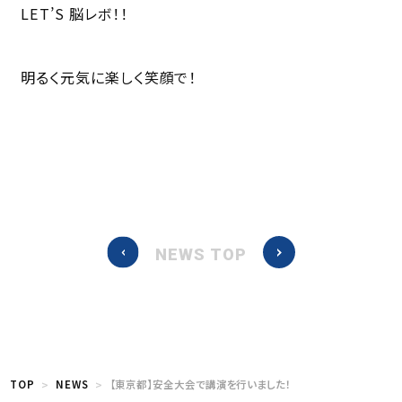
LET’S 脳レボ！！
明るく元気に楽しく笑顔で！
NEWS TOP
TOP
NEWS
【東京都】安全大会で講演を行いました！