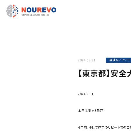
2024.08.31
講演会／セミナ
【東京都】安全
2024.8.31
本日は東京！亀戸！
４年前、そして昨年のリピートでの