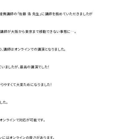
提携講師の「佐藤 浩 先生」に講師を務めていただきましたが
、講師が大阪から東京まで移動できない事態に…。
、講師はオンラインでの講演となりました。
ていましたが、最高の講演でした！
かりやすくて大変ためになりました！
した。
オンラインで対応が可能です。
ンにはオンラインの良さがあります。