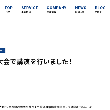
TOP
SERVICE
COMPANY
NEWS
BLOG
トップ
事業内容
企業情報
お知らせ
ブログ
ー
大会で講演を行いました！
ご依頼で、栄都建設株式会社さま主催の事故防止研修会にて講演を行いました！