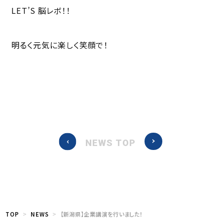
LET’S 脳レボ！！
明るく元気に楽しく笑顔で！
NEWS TOP
TOP
NEWS
【新潟県】企業講演を行いました！