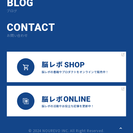
BLOG
ブログ
CONTACT
お問い合わせ
©︎ 2024 NOUREVO INC. All Right Reserved.