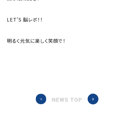
LET’S 脳レボ！！
明るく元気に楽しく笑顔で！
NEWS TOP