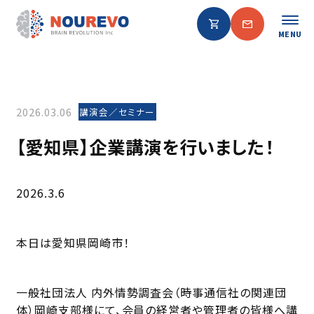
MENU
2026.03.06
講演会／セミナー
【愛知県】企業講演を行いました！
2026.3.6
本日は愛知県岡崎市！
一般社団法人 内外情勢調査会（時事通信社の関連団
体）岡崎支部様にて、会員の経営者や管理者の皆様へ講