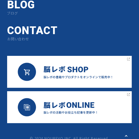
BLOG
ブログ
CONTACT
お問い合わせ
©︎ 2024 NOUREVO INC. All Right Reserved.