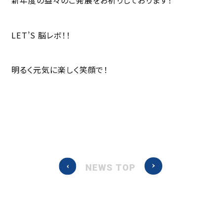
LET’S 脳レボ！！
明るく元気に楽しく笑顔で！
NEWS TOP