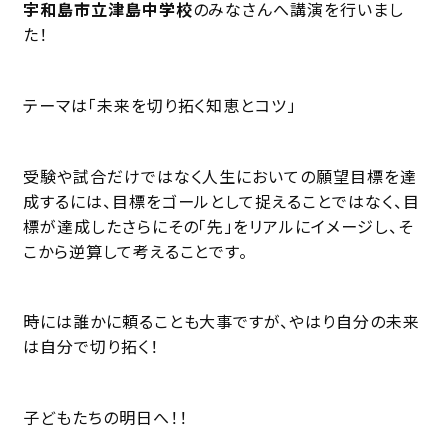
宇和島市立津島中学校
のみなさんへ講演を行いまし
た！
テーマは「未来を切り拓く知恵とコツ」
受験や試合だけではなく人生においての願望目標を達
成するには、目標をゴールとして捉えることではなく、目
標が達成したさらにその「先」をリアルにイメージし、そ
こから逆算して考えることです。
時には誰かに頼ることも大事ですが、やはり自分の未来
は自分で切り拓く！
子どもたちの明日へ！！