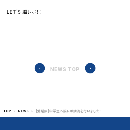
LET’S 脳レボ！！
NEWS TOP
TOP
NEWS
【愛媛県】中学生へ脳レボ講演を行いました！