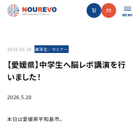
MENU
2026.05.20
講演会／セミナー
【愛媛県】中学生へ脳レボ講演を行
いました！
2026.5.20
本日は愛媛県宇和島市。