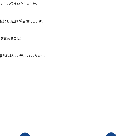
て、お伝えいたしました。
伝染し、組織が活性化します。
を高めること！
を心よりお祈りしております。