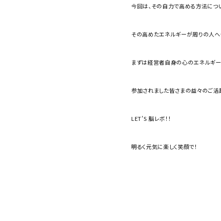
今回は、その自力で高める方法につい
その高めたエネルギーが周りの人へ
まずは経営者自身の心のエネルギー
参加されました皆さまの益々のご活躍
LET’S 脳レボ！！
明るく元気に楽しく笑顔で！