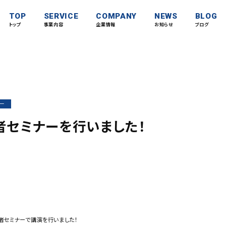
TOP
SERVICE
COMPANY
NEWS
BLOG
トップ
事業内容
企業情報
お知らせ
ブログ
ー
者セミナーを行いました！
者セミナーで講演を行いました！