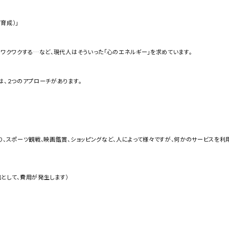
育成）」
、ワクワクする…など、現代人はそういった「心のエネルギー」を求めています。
は、２つのアプローチがあります。
り、スポーツ観戦、映画鑑賞、ショッピングなど、人によって様々ですが、何かのサービスを
として、費用が発生します）