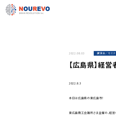
2022.08.03
講演会／セミナ
【広島県】経営
2022.8.3
本日は広島県の東広島市！
東広島商工会議所さま主催の、経営