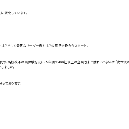
もに変化しています。
とは？そして最悪なリーダー像とは？の意見交換からスタート。
や、高校改革の実体験を元に、５年間で400社以上の企業さまと携わって学んだ「次世代
しました。
願っております！