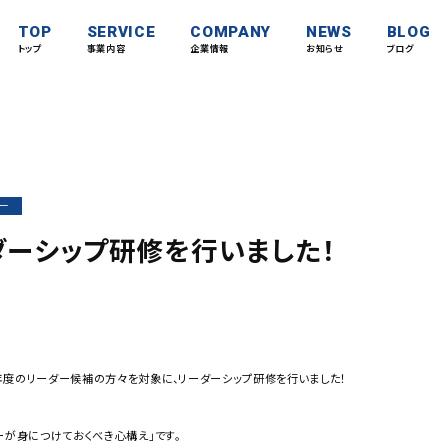
TOP
SERVICE
COMPANY
NEWS
BLOG
トップ
事業内容
企業情報
お知らせ
ブログ
ー
ダーシップ研修を行いました！
年度のリーダー候補の方々を対象に、リーダーシップ研修を行いました！
ーが身につけておくべき心構え」です。