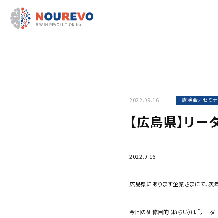
2022.09.16
講演会／セミナ
【広島県】リー
2022.9.16
広島県にあります企業さまにて、次
今回の研修目的（ねらい）は「リーダ