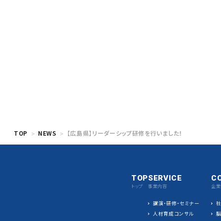
TOP
NEWS
【広島県】リーダーシップ研修を行いました！
TOP
SERVICE
C
トップ
事業内容
企業
講演・研修・セミナー
人材育成コンサル