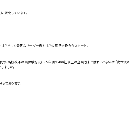
もに変化しています。
とは？そして最悪なリーダー像とは？の意見交換からスタート。
や、高校改革の実体験を元に、５年間で400社以上の企業さまと携わって学んだ「次世代
しました。
願っております！