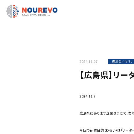
2024.11.07
講演会／セミナ
【広島県】リー
2024.11.7
広島県にあります企業さまにて、次年
今回の研修目的（ねらい）は「リーダ