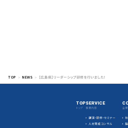
TOP
NEWS
【広島県】リーダーシップ研修を行いました！
TOP
SERVICE
C
トップ
事業内容
企業
講演・研修・セミナー
人材育成コンサル