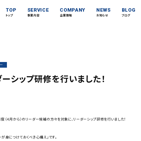
TOP
SERVICE
COMPANY
NEWS
BLOG
トップ
事業内容
企業情報
お知らせ
ブログ
ー
ダーシップ研修を行いました！
度（４月から）のリーダー候補の方々を対象に、リーダーシップ研修を行いました！
ーが身につけておくべき心構え」です。