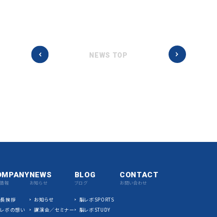
NEWS TOP
OMPANY
NEWS
BLOG
CONTACT
情報
お知らせ
ブログ
お問い合わせ
社長挨拶
お知らせ
脳レボSPORTS
脳レボの想い
講演会／セミナー
脳レボSTUDY