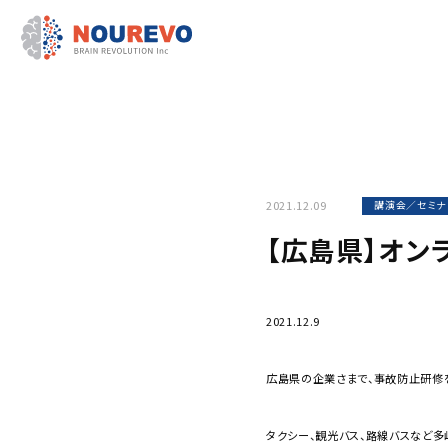
2021.12.09
講演会／セミナ
【広島県】オン
2021.12.9
広島県の企業さまで、事故防止研修
タクシー、観光バス、路線バスなど多