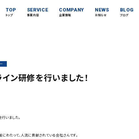
TOP
SERVICE
COMPANY
NEWS
BLOG
トップ
事業内容
企業情報
お知らせ
ブログ
ー
ライン研修を行いました！
を行いました。
岐にわたって、人流に貢献されている会社さんです。