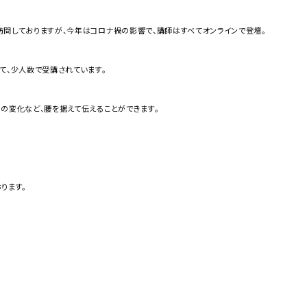
訪問しておりますが、今年はコロナ禍の影響で、講師はすべてオンラインで登壇。
て、少人数で受講されています。
の変化など、腰を据えて伝えることができます。
ります。