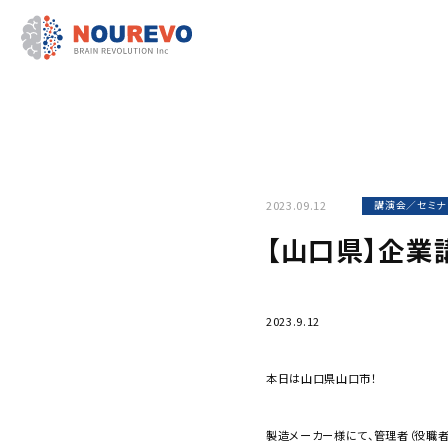
2023.09.12
講演会／セミナ
【山口県】企業
2023.9.12
本日は山口県山口市！
製造メーカー様にて、管理者（役職者