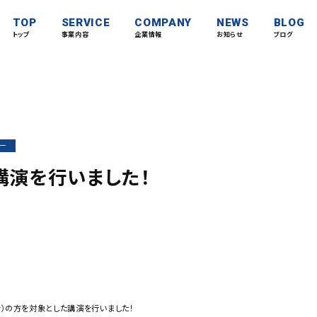
TOP
SERVICE
COMPANY
NEWS
BLOG
トップ
事業内容
企業情報
お知らせ
ブログ
ー
講演を行いました！
）の方を対象とした講演を行いました！