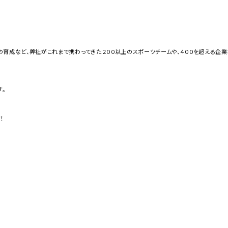
育成など、弊社がこれまで携わってきた２００以上のスポーツチームや、４００を超える企業
す。
！