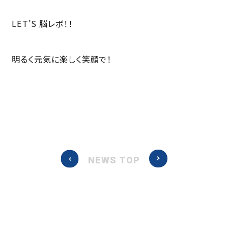
LET’S 脳レボ！！
明るく元気に楽しく笑顔で！
NEWS TOP