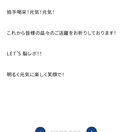
拍手喝采！元気！元気！
これから皆様の益々のご活躍をお祈りしております！
LET’S 脳レボ！！
明るく元気に楽しく笑顔で！